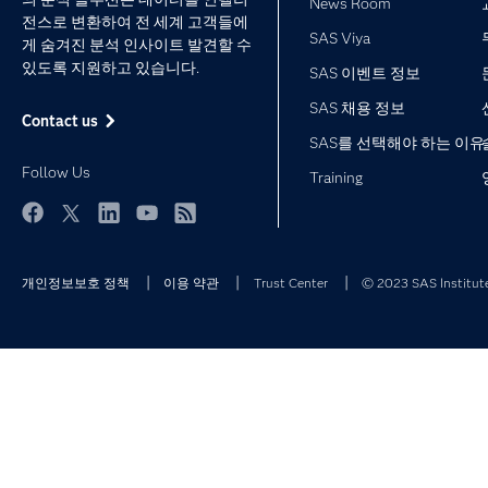
News Room
전스로 변환하여 전 세계 고객들에
SAS Viya
게 숨겨진 분석 인사이트 발견할 수
있도록 지원하고 있습니다.
SAS 이벤트 정보
SAS 채용 정보
Contact us
SAS를 선택해야 하는 이유
Follow Us
Training
Facebook
Twitter
LinkedIn
YouTube
RSS
개인정보보호 정책
이용 약관
Trust Center
© 2023 SAS Institute 